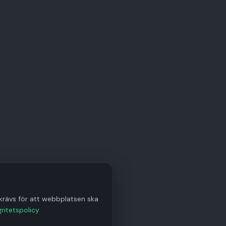
krävs för att webbplatsen ska
gritetspolicy