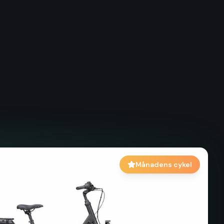
Månadens cykel