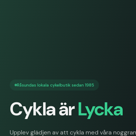
Råsundas lokala cykelbutik sedan 1985
Cykla är
Lycka
Upplev glädjen av att cykla med våra noggran