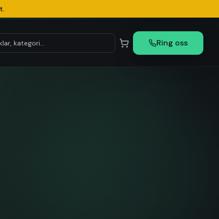
t.
Ring oss